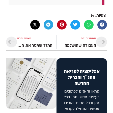
צפיות:
14
מאמר קודם
מאמר הבא
העבודה שהושלמה
המלך שמסר את חייו עבור ישראל
אפליקציה לקריאת
התנ״ך והברית
החדשה
קראו והאזינו לכתובים
בעיצוב חדש ונוח, בכל
זמן ובכל מקום. הורידו
עכשיו והתחילו לקרוא