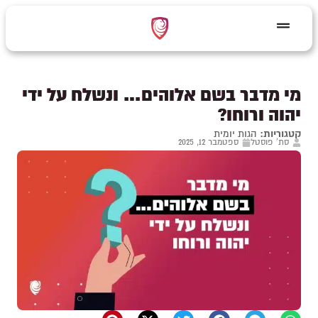
מי מדבר בשם אלוהים… ונשלח על ידי
יהוה ורוחו?
קטגוריות:
הגות יומית
סת' פוסטל
ספטמבר 12, 2025