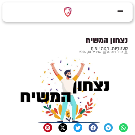
נצחון המשיח
קטגוריות:
הגות יומית
סת' פוסטל
אפריל 18, 2024