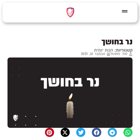
נר בחושך
קטגוריות:
הגות יומית
סת' פוסטל
נובמבר 18, 2025