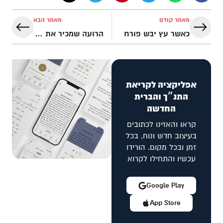
מאמר קודם
מאמר הבא
כאשר עץ יבש פורח
הרועה שמכיר את שמי
אפליקציה לקריאת
התנ״ך והברית
החדשה
קראו והאזינו לכתובים
בעיצוב חדש ונוח, בכל
זמן ובכל מקום. הורידו
עכשיו והתחילו לקרוא
Google Play
App Store