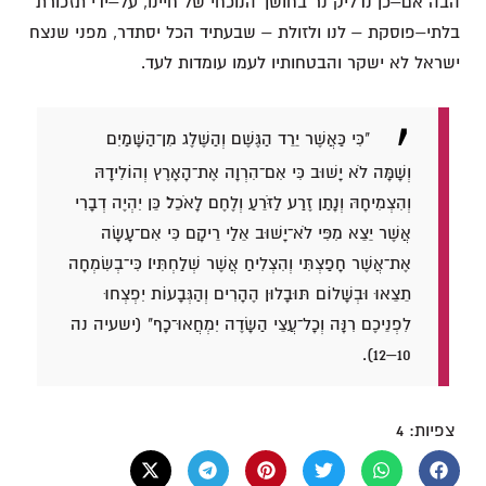
הבה אם–כן נדליק נר בחושך הנוכחי של חיינו, על–ידי תזכורת
בלתי–פוסקת – לנו ולזולת – שבעתיד הכל יסתדר, מפני שנצח
ישראל לא ישקר והבטחותיו לעמו עומדות לעד.
"כִּי כַּאֲשֶׁר יֵרֵד הַגֶּשֶׁם וְהַשֶּׁלֶג מִן־הַשָּׁמַיִם
וְשָׁמָּה לֹא יָשׁוּב כִּי אִם־הִרְוָה אֶת־הָאָרֶץ וְהוֹלִידָהּ
וְהִצְמִיחָהּ וְנָתַן זֶרַע לַזֹּרֵעַ וְלֶחֶם לָאֹכֵל׃ כֵּן יִהְיֶה דְבָרִי
אֲשֶׁר יֵצֵא מִפִּי לֹא־יָשׁוּב אֵלַי רֵיקָם כִּי אִם־עָשָׂה
אֶת־אֲשֶׁר חָפַצְתִּי וְהִצְלִיחַ אֲשֶׁר שְׁלַחְתִּיו׃ כִּי־בְשִׂמְחָה
תֵצֵאוּ וּבְשָׁלוֹם תּוּבָלוּן הֶהָרִים וְהַגְּבָעוֹת יִפְצְחוּ
לִפְנֵיכֶם רִנָּה וְכָל־עֲצֵי הַשָּׂדֶה יִמְחֲאוּ־כָף" (ישעיה נה
10–12).
צפיות:
4