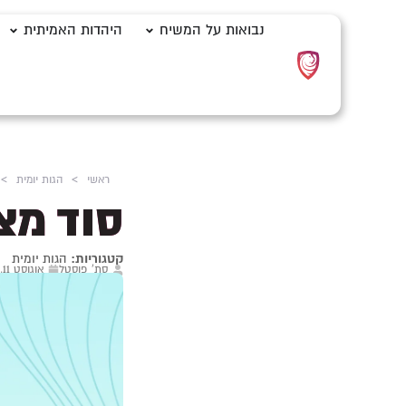
נבואות על המשיח
היהדות האמיתית
ראשי
>
הגות יומית
>
סוד מצ
קטגוריות:
הגות יומית
סת' פוסטל
אוגוסט 11, 2025