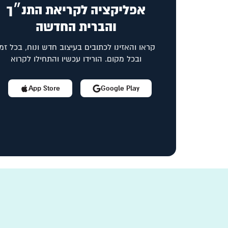
אפליקציה לקריאת התנ״ך
והברית החדשה
קראו והאזינו לכתובים בעיצוב חדש ונוח, בכל זמן
ובכל מקום. הורידו עכשיו והתחילו לקרוא
App Store
Google Play