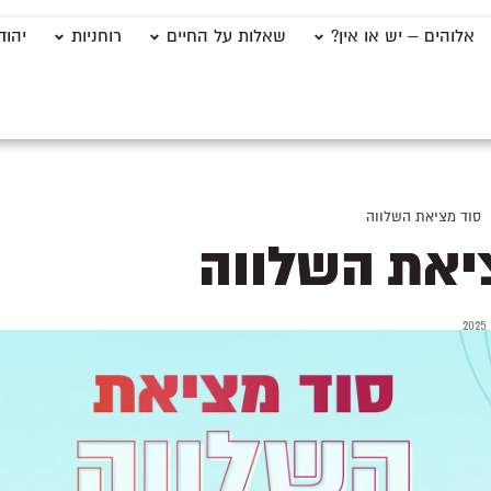
אלוהים – יש או אין?
שאלות על החיים
רוחניות
יהוד
סוד מציאת השלווה
יאת השלווה