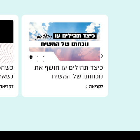
כיצד תהילים עו חושף את
כשהכו
נוכחותו של המשיח
נשאר
לקריאה
לקריאה