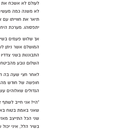
לעולם לא אשכח את היו
לא משנה כמה מעשים 
תיאר את חווייתו עם 
יתפסוהו. מערכת היחסי
השלום נובע מהביטחון
לאחר חצי שעה בה האז
חופשה של חודש מהמח
הגדולים שאלוהים עשה
"היי! אני חייב לשת
שאני באמת בטוח באלו
שני הכל התייצב מאז כ
בשיר הלל, איני יכול