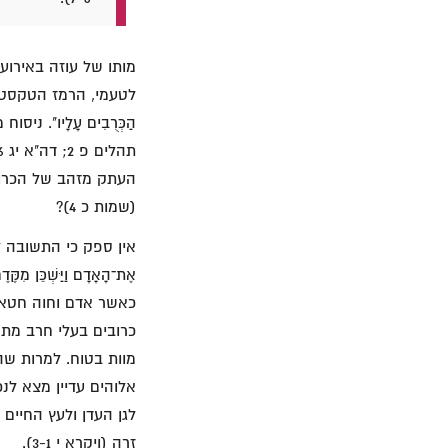
העתק מזהב של הכרוב
(שמות כ 4)?
אין ספק כי התשובה לש
כאשר אדם וחוה חטאו,
כרובים בעלי חרב מתהפ
מוות בטוח. למרות שה
אלוהים עדיין מצא ל
לגן העדן ולעץ החיים
זרה (ויקרא י 3-1).