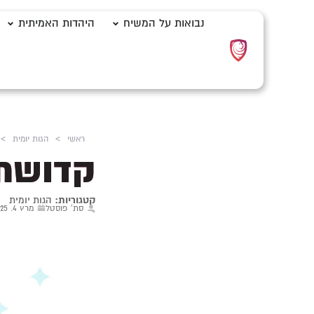
נבואות על המשיח
היהדות האמיתית
ראשי
>
הגות יומית
>
קדושת 
קטגוריות:
הגות יומית
סת' פוסטל
מרץ 4, 2025