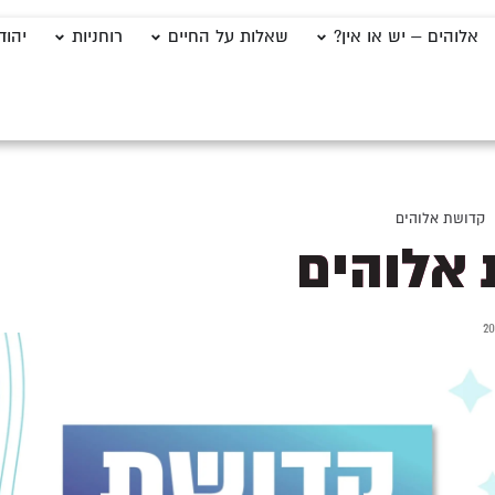
אלוהים – יש או אין?
שאלות על החיים
רוחניות
יהוד
קדושת אלוהים
אלוהים