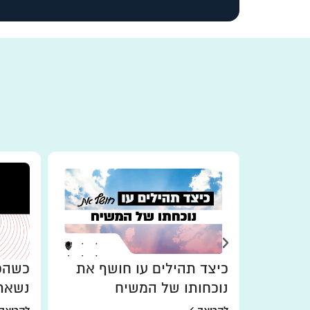
כיצד תהילים עו חושף את
כשהכו
נוכחותו של המשיח
נשאר