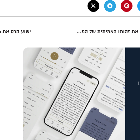
?האם פספסנו את זהותו האמיתית של המשיח
ישוע הרס את 