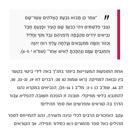
"אַחַר כֵּן תָּבוֹא גִּבְעַת הָאֱלֹהִים אֲשֶׁר־שָׁם
נְצִבֵי פְלִשְׁתִּים וִיהִי כְבֹאֲךָ שָׁם הָעִיר וּפָגַעְתָּ חֶבֶל
נְבִיאִים יֹרְדִים מֵהַבָּמָה וְלִפְנֵיהֶם נֵבֶל וְתֹף וְחָלִיל
וְכִנּוֹר וְהֵמָּה מִתְנַבְּאִים׃ וְצָלְחָה עָלֶיךָ רוּחַ יְהוָה
וְהִתְנַבִּיתָ עִמָּם וְנֶהְפַּכְתָּ לְאִישׁ אַחֵר" (שמ"א י 6-5).
אחת התופעות המעניינות ביותר בתנ"ך באה לידי ביטוי בקשר
בין נבואה למוזיקה (ראו שמות טו 20; דברים לא 19, 22-21, 30,
לב 44, שמ"ב כג 2-1; מל"ב ג 15-14). הנביאים במקרא נהגו
להתנבא בליווי מוזיקלי. תובנה זו הופכת חשובה להפליא עבור
הדרך בה קוראים ומפרשים את ספר תהילים!
עקב האזכורים הרבים לכלי נגינה ולשירה, נהוג להתייחס לספר
תהילים כאל ספר מזמורים ו/או כסידור תפילה. אך הקוראים