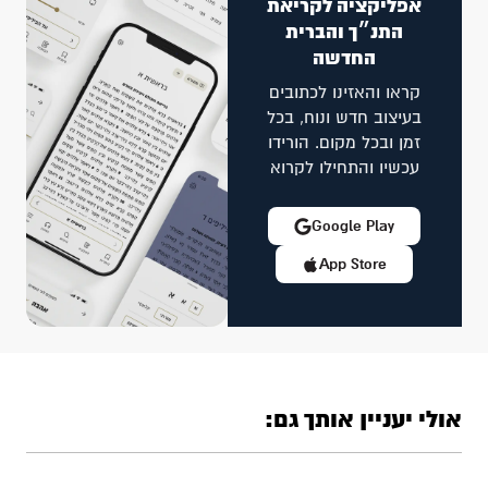
אפליקציה לקריאת
התנ״ך והברית
החדשה
קראו והאזינו לכתובים
בעיצוב חדש ונוח, בכל
זמן ובכל מקום. הורידו
עכשיו והתחילו לקרוא
Google Play
App Store
אולי יעניין אותך גם: